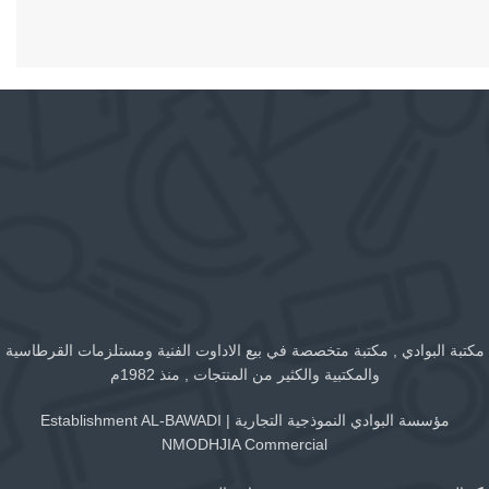
مكتبة البوادي , مكتبة متخصصة في بيع الاداوت الفنية ومستلزمات القرطاسية
والمكتبية والكثير من المنتجات , منذ 1982م
مؤسسة البوادي النموذجية التجارية | Establishment AL-BAWADI
NMODHJIA Commercial