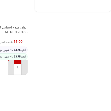
MTN 0120135
55.00
شامل الضري
ادفع
13.75
/ 4 شهور مع
ادفع
13.75
/ 4 شهور مع
إضافة إلى السلة