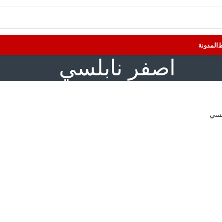
المدونة
اصفر نابلسي
لسي