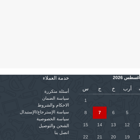
غسطس 2026
خدمة العملاء
أرب
خ
ج
س
أسئلة متكررة
سياسة الضمان
1
الاحكام والشروط
سياسة الإسترجاع/الإستبدال
8
7
6
5
سياسة الخصوصية
15
14
13
12
الشحن والتوصيل
اتصل بنا
22
21
20
19