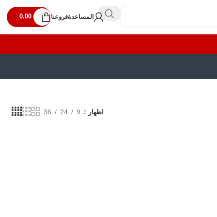
0.00
المساعدة
فروعنا
اظهار
9
24
36