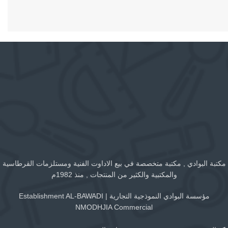
مكتبة البوادي , مكتبة متخصصة في بيع الاداوت الفنية ومستلزمات القرطاسية
والمكتبية والكثير من المنتجات , منذ 1982م
مؤسسة البوادي النموذجية التجارية | Establishment AL-BAWADI
NMODHJIA Commercial