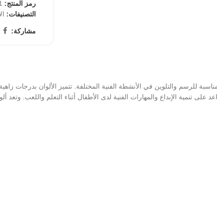
رمز المنتج:
83
التصنيفات:
ال
مشاركة:
بة للرسم والتلوين في الأنشطة الفنية المختلفة. تتميز الألوان بدرجات زاهية 
لى تنمية الإبداع والمهارات الفنية لدى الأطفال أثناء التعلم واللعب. وتعد ألو