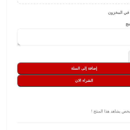
تج
إضافة إلى السلة
الشراء الان
ص يشاهد هذا المنتج !