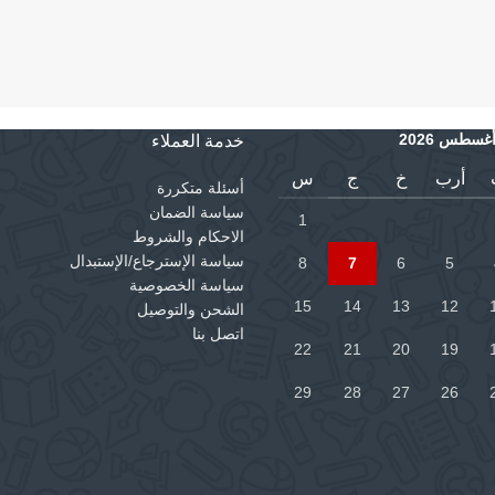
غسطس 2026
خدمة العملاء
أرب
خ
ج
س
أسئلة متكررة
سياسة الضمان
1
الاحكام والشروط
سياسة الإسترجاع/الإستبدال
8
7
6
5
سياسة الخصوصية
15
14
13
12
الشحن والتوصيل
اتصل بنا
22
21
20
19
29
28
27
26