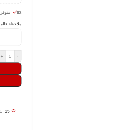
62 متوفر في المخزون
ملاحظة عالمن
+
-
15
شخ