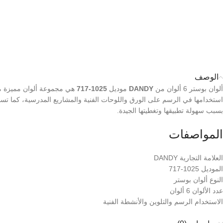
الوصف
ألوان بوستر 6 ألوان من
DANDY
موديل
1025-717
هي مجموعة ألوان مميزة مناس
استخدامها في الرسم على الورق واللوحات الفنية والمشاريع المدرسية، كما تساعد ع
بسبب سهولة تطبيقها وتغطيتها الجيدة.
المواصفات
العلامة التجارية DANDY
الموديل 1025-717
النوع ألوان بوستر
عدد الألوان 6 ألوان
الاستخدام الرسم والتلوين والأنشطة الفنية
مناسبة للأطفال والطلاب والهواة