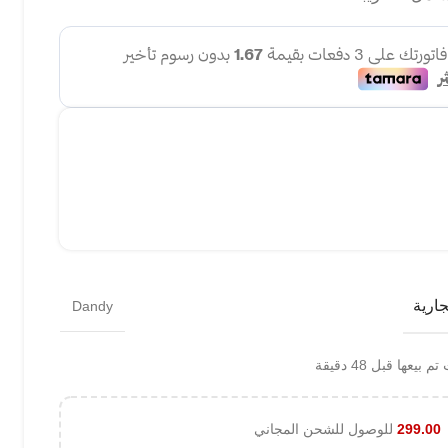
جارية
Dandy
 بيعها قبل 48 دقيقة
299.00
للوصول للشحن المجاني