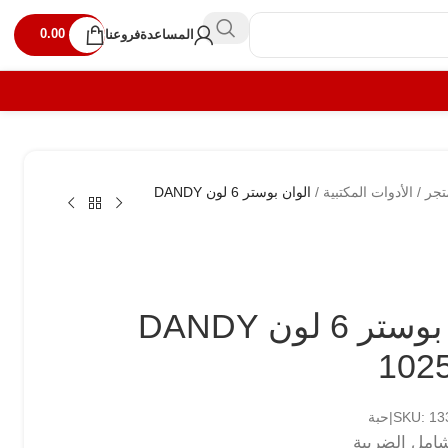
0.00
المساعدة
فروعنا
تجر
/
الأدوات المكتبية
/
الوان بوستر 6 لون DANDY
الوان بوستر 6 لون DANDY
102
SKU: |حبة
امل الضريبة