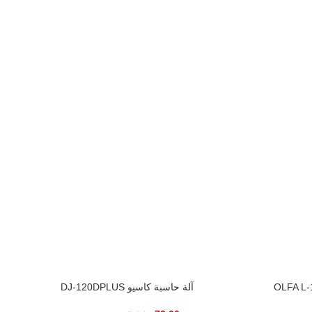
آلة حاسبة كاسيو DJ-120DPLUS