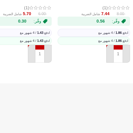
هل المجموعة تحتوي على ألوان أساسية؟
نعم المجموعة تضم 6 ألوان أساسية تساعد على إنشاء رسومات متنوعة.
(1)
(1)
5.70
7.44
6.00
8.00
شامل الضريبة
شامل الضريبة
وفّر:
0.56
وفّر:
0.30
ادفع
1.86
/ 4 شهور مع
ادفع
1.43
/ 4 شهور مع
ادفع
1.86
/ 4 شهور مع
ادفع
1.43
/ 4 شهور مع
إضافة إلى السلة
إضافة إلى السلة