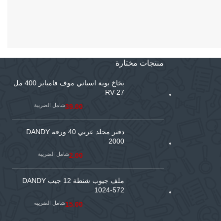
منتجات مختارة
بخاخ بوية اسباني موف فامباير 400 مل
RV-27
شامل الضريبة
39.00
دفتر مجلد عربي 40 ورقة DANDY
2000
شامل الضريبة
2.00
ملف جيوب شنطة 12 جيب DANDY
1024-572
شامل الضريبة
15.00