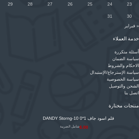
29
28
27
26
25
24
23
31
30
« فبراير
خدمة العملاء
أسئلة متكررة
سياسة الضمان
الاحكام والشروط
سياسة الإسترجاع/الإستبدال
سياسة الخصوصية
الشحن والتوصيل
اتصل بنا
منتجات مختارة
قلم اسود جاف 1*0 DANDY Storng-10
شامل الضريبة
6.00