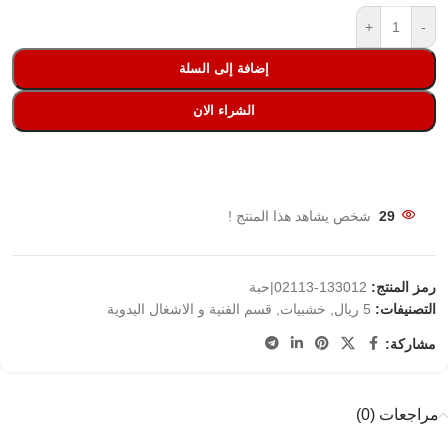
+
-
إضافة إلى السلة
الشراء الان
29
شخص يشاهد هذا المنتج !
رمز المنتج:
133012-02113|حبة
التصنيفات:
5 ريال
,
خشبيات
,
قسم الفنية و الاشغال اليدوية
مشاركة:
مراجعات (0)