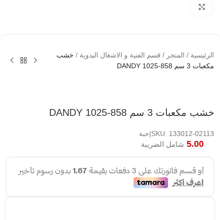
اضغط لتكبير الصوره
الرئيسية
/
المتجر
/
قسم الفنية و الاشغال اليدوية
/
خشب
مكعبات 3 سم DANDY 1025-858
خشب مكعبات 3 سم DANDY 1025-858
SKU: 133012-02113|حبة
5.00
شامل الضريبة