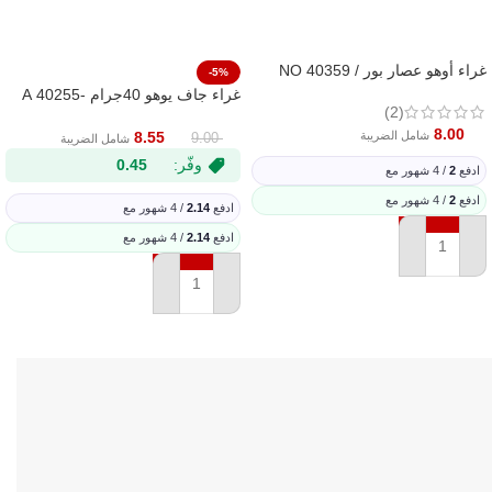
غراء أوهو عصار بور / NO 40359
-5%
غراء جاف يوهو 40جرام -40255 A
(2)
8.00
شامل الضريبة
8.55
9.00
شامل الضريبة
وفّر:
0.45
ادفع
2
/ 4 شهور مع
ادفع
2
/ 4 شهور مع
ادفع
2.14
/ 4 شهور مع
ادفع
2.14
/ 4 شهور مع
إضافة إلى السلة
إضافة إلى السلة