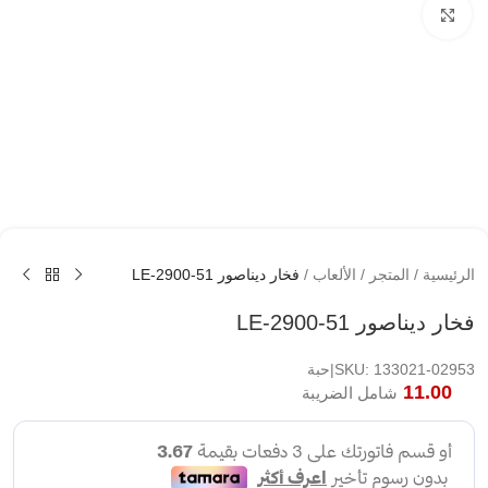
اضغط لتكبير الصوره
الرئيسية
/
المتجر
/
الألعاب
/
فخار ديناصور LE-2900-51
فخار ديناصور LE-2900-51
SKU: 133021-02953|حبة
11.00
شامل الضريبة