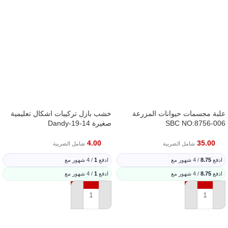
علبة مجسمات حيوانات المزرعة
خشب بازل تركيبات اشكال تعليمية
SBC NO:8756-006
صغيرة Dandy-19-14
4.00
35.00
شامل الضريبة
شامل الضريبة
ادفع
8.75
/ 4 شهور مع
ادفع
1
/ 4 شهور مع
ادفع
8.75
/ 4 شهور مع
ادفع
1
/ 4 شهور مع
إضافة إلى السلة
إضافة إلى السلة