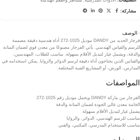
التصنيفات:
الأدوات المدرسية
,
مساطر وأطقم الهندسة
مشاركة:
الوصف
فرجار الحديد من DANDY موديل 1025-272 أداة هندسية دقيقة مصممة
للرسم والقياس الهندسي. يأتي الفرجار مصنوعًا من معدن قوي لضمان المتانة
والدقة، ويشمل غيار لتبديل الأقلام بسهولة. مناسب للطلاب، المهندسين،
والفنانين الذين يحتاجون أداة دقيقة لرسم الدوائر والزوايا. يمكن استخدامه في
المدارس، الورش، أو المشاريع الفنية المختلفة.
المواصفات
الفرجار من ماركة DANDY ويحمل موديل رقم 1025-272
الخامة معدن عالي الجودة لضمان المتانة والدقة
يشمل غيار لتبديل الأقلام بسهولة
مناسب للرسم الهندسي، الدوائر، والزوايا
مناسب للاستخدام المدرسي، المكتبي، والفني
المميزات