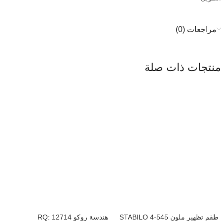
مراجعات (0)
منتجات ذات صلة
طقم تظهير ملون 545-4 STABILO
هندسة روكو RQ: 12714