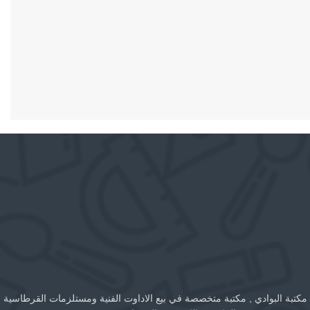
مكتبة البوادي , مكتبة متخصصة في بيع الاداوت الفنية ومستلزمات القرطاسية