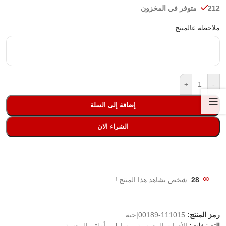
212 متوفر في المخزون
ملاحظة عالمنتج
+
-
إضافة إلى السلة
الشراء الان
28
شخص يشاهد هذا المنتج !
رمز المنتج:
111015-00189|حبة