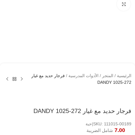
اضغط لتكبير الصوره
الرئيسية
/
المتجر
/
الأدوات المدرسية
/
فرجار حديد مع غيار
DANDY 1025-272
فرجار حديد مع غيار DANDY 1025-272
SKU: 111015-00189|حبة
7.00
شامل الضريبة