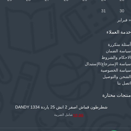
31
30
« فبراير
خدمة العملاء
أسئلة متكررة
سياسة الضمان
الاحكام والشروط
سياسة الإسترجاع/الإستبدال
سياسة الخصوصية
الشحن والتوصيل
اتصل بنا
منتجات مختارة
شطرطون قماش اصفر 2 انش 25 ياردة DANDY 1334
شامل الضريبة
12.00