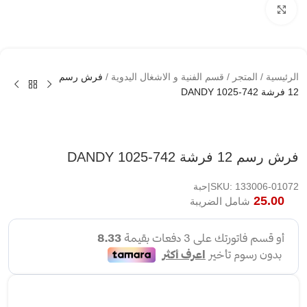
اضغط لتكبير الصوره
الرئيسية
/
المتجر
/
قسم الفنية و الاشغال اليدوية
/
فرش رسم
12 فرشة DANDY 1025-742
فرش رسم 12 فرشة DANDY 1025-742
SKU: 133006-01072|حبة
25.00
شامل الضريبة