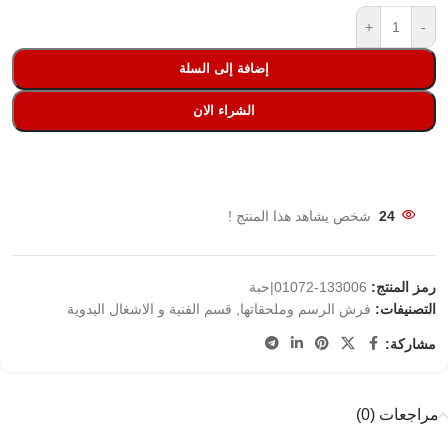
+
-
إضافة إلى السلة
الشراء الان
24
شخص يشاهد هذا المنتج !
رمز المنتج:
133006-01072|حبة
التصنيفات:
فرش الرسم وملحقاتها
,
قسم الفنية و الاشغال اليدوية
مشاركة:
مراجعات (0)