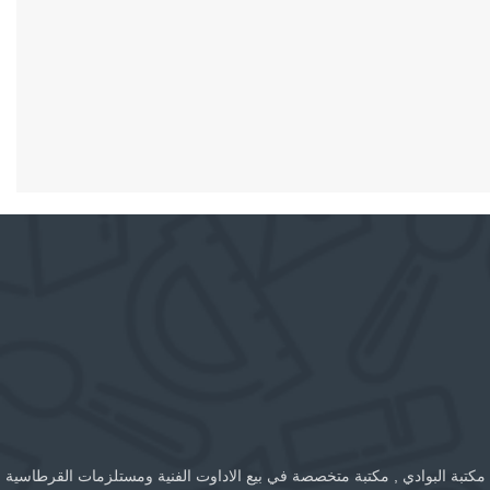
مكتبة البوادي , مكتبة متخصصة في بيع الاداوت الفنية ومستلزمات القرطاسية