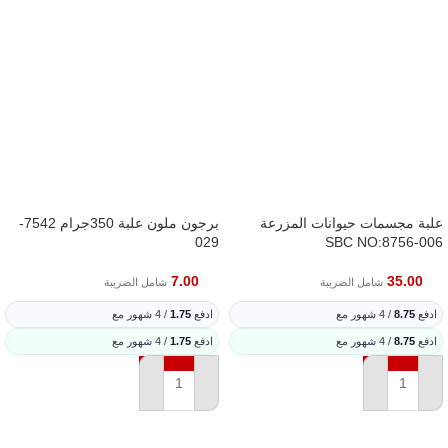
علبة مجسمات حيوانات المزرعة
برجون ملون علبة 350جرام 7542-
029
SBC NO:8756-006
7.00
35.00
شامل الضريبة
شامل الضريبة
ادفع
8.75
/ 4 شهور مع
ادفع
1.75
/ 4 شهور مع
ادفع
8.75
/ 4 شهور مع
ادفع
1.75
/ 4 شهور مع
إضافة إلى السلة
إضافة إلى السلة