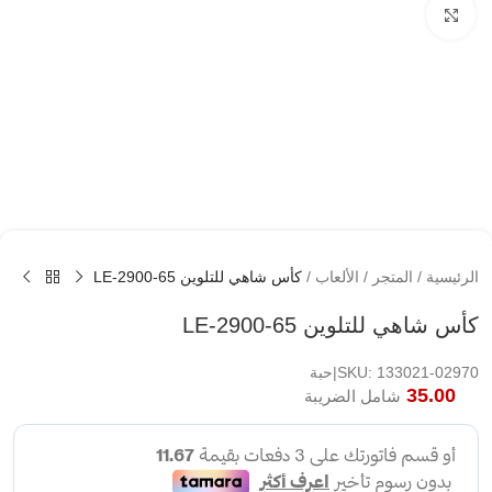
اضغط لتكبير الصوره
الرئيسية
/
المتجر
/
الألعاب
/
كأس شاهي للتلوين LE-2900-65
كأس شاهي للتلوين LE-2900-65
SKU: 133021-02970|حبة
35.00
شامل الضريبة