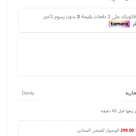
جارية
Dandy
عها قبل 48 دقيقة
299.00
للوصول للشحن المجاني