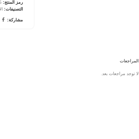
رمز المنتج:
95
التصنيفات:
ال
مشاركة:
المراجعات
لا توجد مراجعات بعد.