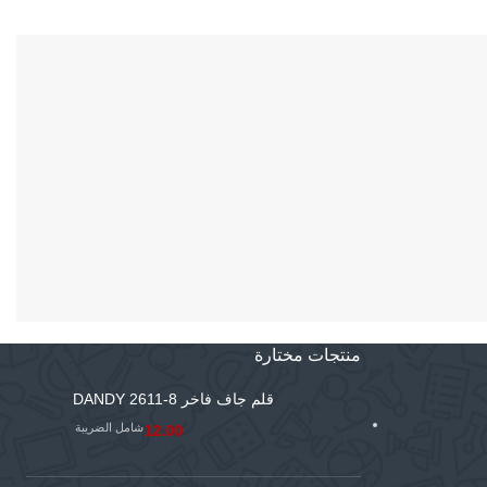
منتجات مختارة
قلم جاف فاخر DANDY 2611-8
شامل الضريبة
12.00