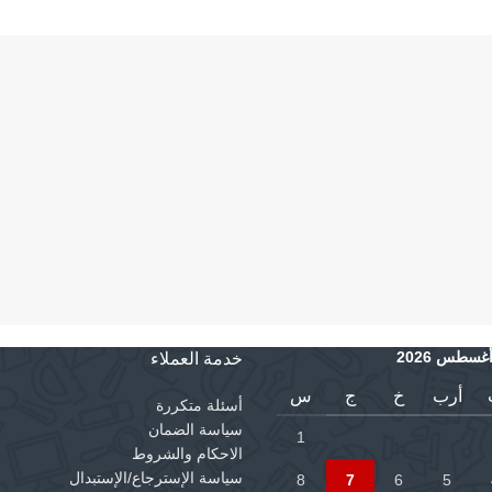
غسطس 2026
خدمة العملاء
أرب
خ
ج
س
أسئلة متكررة
سياسة الضمان
1
الاحكام والشروط
سياسة الإسترجاع/الإستبدال
8
7
6
5