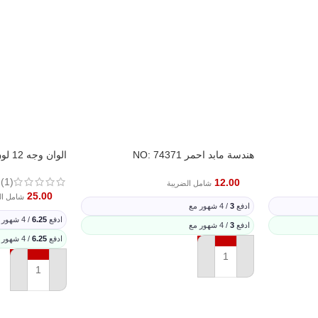
هندسة مابد احمر NO: 74371
الوان وجه 12 لون FUNBO FO-FPS-12
(1)
12.00
شامل الضريبة
25.00
شامل ال
ادفع
3
/ 4 شهور مع
ادفع
6.25
/ 4 شهور مع
ادفع
3
/ 4 شهور مع
ادفع
6.25
/ 4 شهور مع
إضافة إلى السلة
إضافة إلى السل