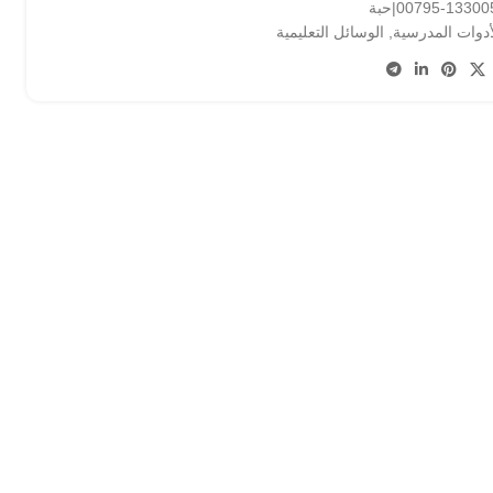
133005-007|حبة
أدوات المدرسية
,
الوسائل التعليمية