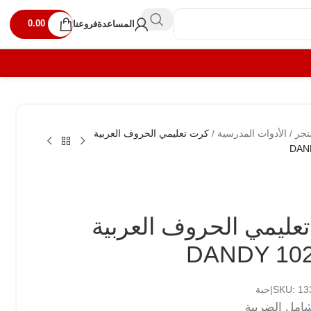
0.00
المساعدة
فروعنا
تجر
/
الأدوات المدرسية
/
كرت تعليمي الحروف العربية
DAN
عليمي الحروف العربية
DANDY 102
SKU: |حبة
امل الضريبة