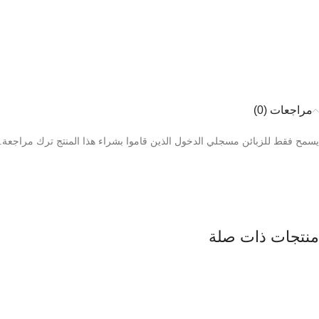
مراجعات (0)
يسمح فقط للزبائن مسجلي الدخول الذين قاموا بشراء هذا المنتج ترك مراجعة.
منتجات ذات صلة