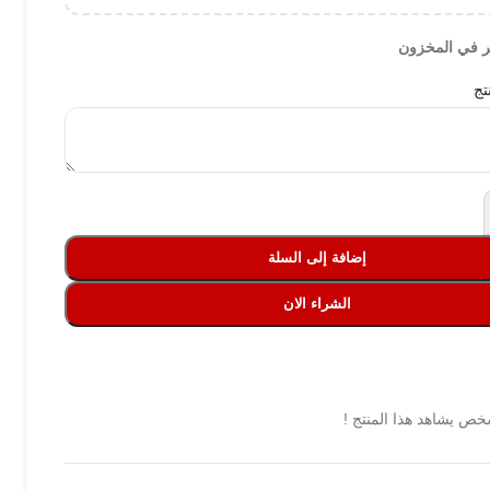
تج
إضافة إلى السلة
الشراء الان
ص يشاهد هذا المنتج !