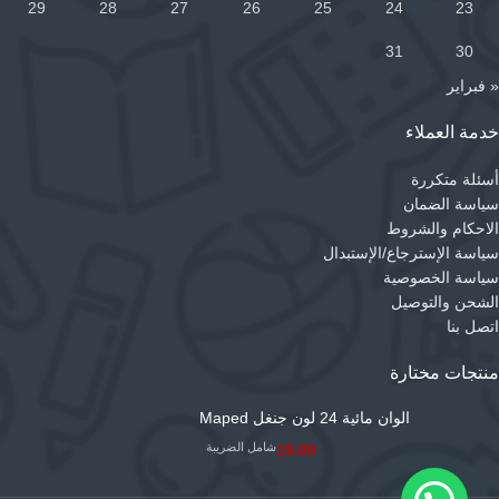
29
28
27
26
25
24
23
31
30
« فبراير
خدمة العملاء
أسئلة متكررة
سياسة الضمان
الاحكام والشروط
سياسة الإسترجاع/الإستبدال
سياسة الخصوصية
الشحن والتوصيل
اتصل بنا
منتجات مختارة
الوان مائية 24 لون جنغل Maped
شامل الضريبة
19.00