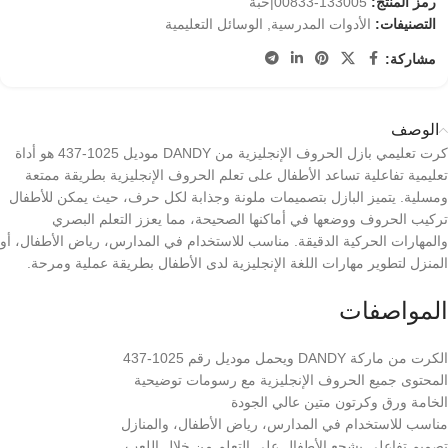
رمز المنتج:
133005-00833|حبة
التصنيفات:
الأدوات المدرسية
,
الوسائل التعليمية
مشاركة:
الوصف
كرت تعليمي بازل الحروف الإنجليزية من DANDY موديل 1025-437 هو أداة
تعليمية تفاعلية تساعد الأطفال على تعلم الحروف الإنجليزية بطريقة ممتعة
ومسلية. يتميز البازل بتصميمات ملونة وجذابة لكل حرف، حيث يمكن للأطفال
تركيب الحروف ووضعها في أماكنها الصحيحة، مما يعزز التعلم البصري
والمهارات الحركية الدقيقة. مناسب للاستخدام في المدارس، رياض الأطفال، أو
المنزل لتطوير مهارات اللغة الإنجليزية لدى الأطفال بطريقة عملية ومرحة.
المواصفات
الكرت من ماركة DANDY ويحمل موديل رقم 1025-437
المحتوى جميع الحروف الإنجليزية مع رسومات توضيحية
الخامة ورق وكرتون متين عالي الجودة
مناسب للاستخدام في المدارس، رياض الأطفال، والمنازل
تصميم تفاعلي يشجع الأطفال على التعلم من خلال اللعب