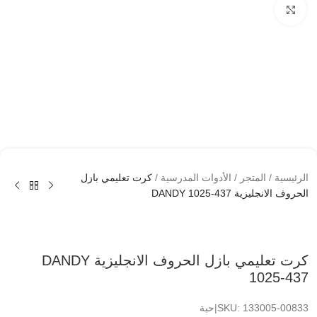
اضغط لتكبير الصوره
الرئيسية
/
المتجر
/
الأدوات المدرسية
/
كرت تعليمي بازل
الحروف الانجليزية DANDY 1025-437
كرت تعليمي بازل الحروف الانجليزية DANDY
1025-437
SKU: 133005-00833|حبة