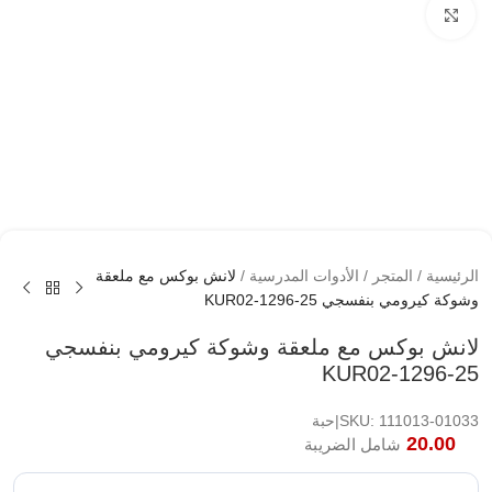
اضغط لتكبير الصوره
الرئيسية
/
المتجر
/
الأدوات المدرسية
/
لانش بوكس مع ملعقة
وشوكة كيرومي بنفسجي KUR02-1296-25
لانش بوكس مع ملعقة وشوكة كيرومي بنفسجي
KUR02-1296-25
SKU: 111013-01033|حبة
20.00
شامل الضريبة