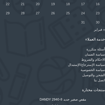
22
21
20
19
18
17
16
29
28
27
26
25
24
23
31
30
« فبراير
خدمة العملاء
أسئلة متكررة
سياسة الضمان
الاحكام والشروط
سياسة الإسترجاع/الإستبدال
سياسة الخصوصية
الشحن والتوصيل
اتصل بنا
منتجات مختارة
مقص صغير حديد DANDY 2940-8