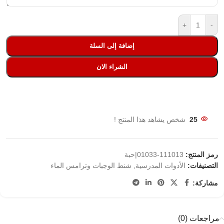
+
-
إضافة إلى السلة
الشراء الان
25
شخص يشاهد هذا المنتج !
رمز المنتج:
111013-01033|حبة
التصنيفات:
الأدوات المدرسية
,
شنط الوجبات وترامس الماء
مشاركة:
مراجعات (0)