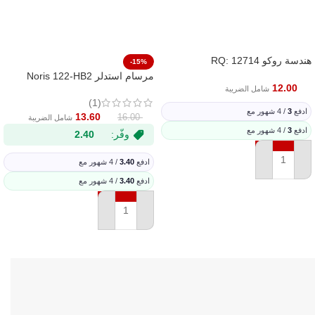
هندسة روكو RQ: 12714
-15%
مرسام استدلر Noris 122-HB2
12.00
شامل الضريبة
(1)
ادفع
3
/ 4 شهور مع
13.60
16.00
شامل الضريبة
ادفع
3
/ 4 شهور مع
وفّر:
2.40
ادفع
3.40
/ 4 شهور مع
إضافة إلى السلة
ادفع
3.40
/ 4 شهور مع
إضافة إلى السلة