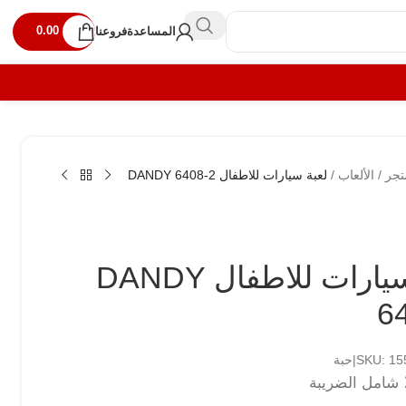
0.00
المساعدة
فروعنا
تجر
/
الألعاب
/
لعبة سيارات للاطفال DANDY 6408-2
لعبة سيارات للاطفال DANDY
6
SKU: |حبة
شامل الضريبة