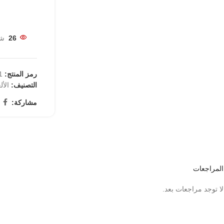
26
شخ
رمز المنتج:
41
التصنيف:
الأل
مشاركة:
المراجعات
لا توجد مراجعات بعد.