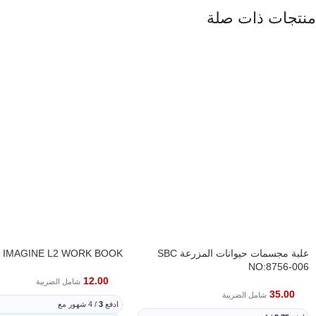
منتجات ذات صلة
علبة مجسمات حيوانات المزرعة SBC
IMAGINE L2 WORK BOOK
NO:8756-006
12.00
شامل الضريبة
35.00
شامل الضريبة
ادفع
3
/ 4 شهور مع