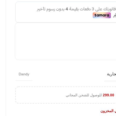
جارية
Dandy
299.00
للوصول للشحن المجاني
ي المخزون