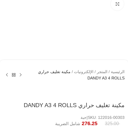
اضغط لتكبير الصوره
الرئيسية
/
المتجر
/
الإلكترونيات
/
مكينة تغليف حراري
DANDY A3 4 ROLLS
مكينة تغليف حراري DANDY A3 4 ROLLS
SKU: 122016-00303|حبة
276.25
325.00
شامل الضريبة