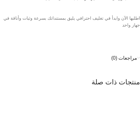
اطلبها الآن وابدأ في تغليف احترافي يليق بمستنداتك بسرعة وثبات وأناقة في
جهاز واحد
مراجعات (0)
منتجات ذات صلة