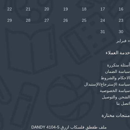
22
21
20
19
18
17
16
29
28
27
26
25
24
23
31
30
« فبراير
خدمة العملاء
أسئلة متكررة
سياسة الضمان
الاحكام والشروط
سياسة الإسترجاع/الإستبدال
سياسة الخصوصية
الشحن والتوصيل
اتصل بنا
منتجات مختارة
ملف طقطق فلسكاب ازرق DANDY 4104-5