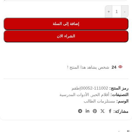
+
-
إضافة إلى السلة
الشراء الان
24
شخص يشاهد هذا المنتج !
رمز المنتج:
111002-00052|طقم
التصنيفات:
أقلام الحبر
,
الأدوات المدرسية
الوسم:
مستلزمات الطالب
مشاركة: