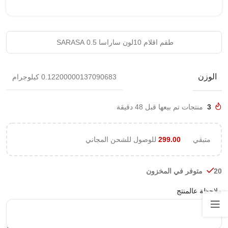
طقم اقلام 10لون ساراسا 0.5 SARASA
الوزن
0.12200000137090683 كيلوجرام
3
منتجات تم بيعها قبل 48 دقيقة
متبقي
299.00
للوصول للشحن المجاني
20 متوفر في المخزون
ملاحظة عالمنتج