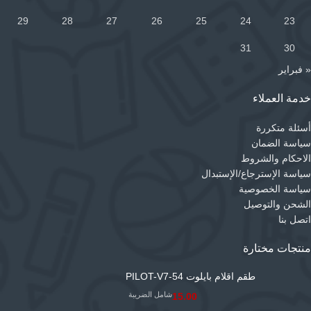
29
28
27
26
25
24
23
31
30
« فبراير
خدمة العملاء
أسئلة متكررة
سياسة الضمان
الاحكام والشروط
سياسة الإسترجاع/الإستبدال
سياسة الخصوصية
الشحن والتوصيل
اتصل بنا
منتجات مختارة
طقم اقلام بايلوت PILOT-V7-54
شامل الضريبة
15.00