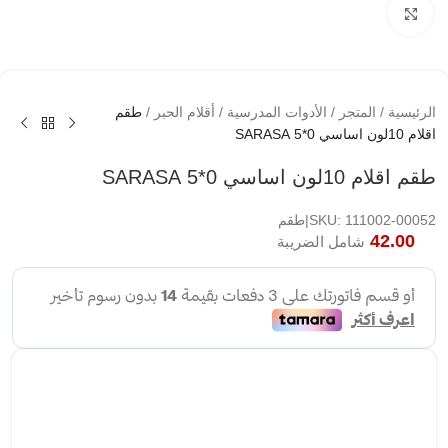
اضغط لتكبير الصوره
الرئيسية
/
المتجر
/
الأدوات المدرسية
/
أقلام الحبر
/
طقم
اقلام 10لون اساسي 0*5 SARASA
طقم اقلام 10لون اساسي 0*5 SARASA
SKU: 111002-00052|طقم
42.00
شامل الضريبة