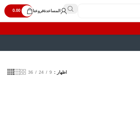
0.00
المساعدة
فروعنا
اظهار
9
24
36