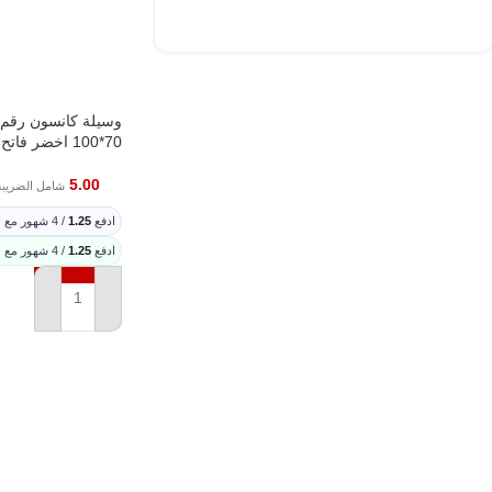
70*100 اخضر فاتح Bright green
5.00
شامل الضريبة
ادفع
1.25
/ 4 شهور مع
ادفع
1.25
/ 4 شهور مع
إضافة إلى السلة