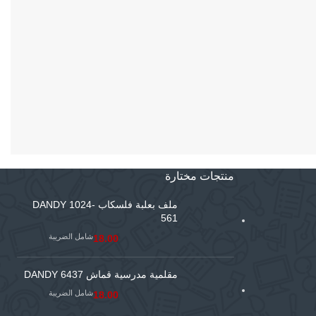
منتجات مختارة
ملف بعلبة فلسكاب DANDY 1024-
561
شامل الضريبة
18.00
مقلمية مدرسية قماش DANDY 6437
شامل الضريبة
18.00