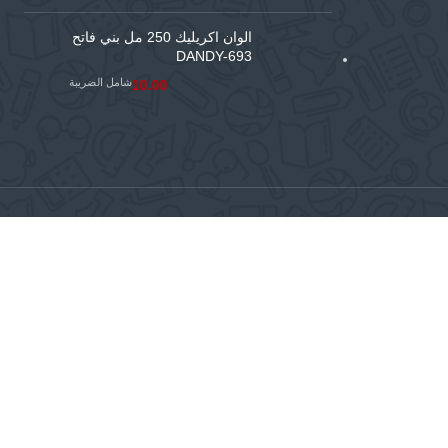
الوان اكريليك 250 مل بني فاتح
DANDY-693
شامل الضريبة
10.00