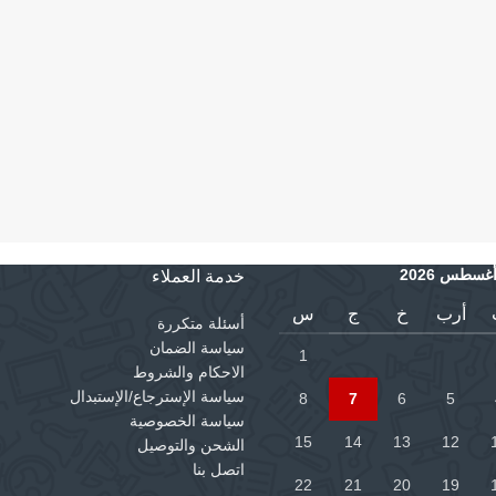
غسطس 2026
خدمة العملاء
أرب
خ
ج
س
أسئلة متكررة
سياسة الضمان
1
الاحكام والشروط
سياسة الإسترجاع/الإستبدال
8
7
6
5
سياسة الخصوصية
15
14
13
12
الشحن والتوصيل
اتصل بنا
22
21
20
19