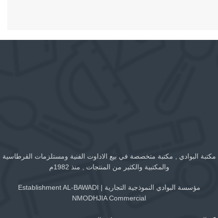
مكتبة البوادي , مكتبة متخصصة في بيع الاداوت الفنية ومستلزمات القرطاسية
والمكتبية والكثير من المنتجات , منذ 1982م
مؤسسة البوادي النموذجية التجارية | Establishment AL-BAWADI
NMODHJIA Commercial