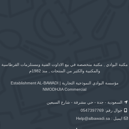
مكتبة البوادي , مكتبة متخصصة في بيع الاداوت الفنية ومستلزمات القرطاسية
والمكتبية والكثير من المنتجات , منذ 1982م
مؤسسة البوادي النموذجية التجارية | Establishment AL-BAWADI
NMODHJIA Commercial
السعودية - جدة - حي مشرفة - شارع السبعين
جوال رقم: 0547397769
ايميل :
Help@albawadi.sa