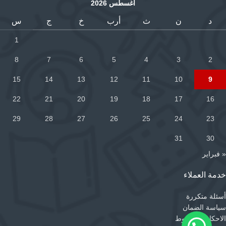
أغسطس 2026
د
ن
ث
أرب
خ
ج
س
1
8
7
6
5
4
3
2
15
14
13
12
11
10
9
22
21
20
19
18
17
16
29
28
27
26
25
24
23
31
30
« فبراير
خدمة العملاء
أسئلة متكررة
سياسة الضمان
الاحكام والشروط