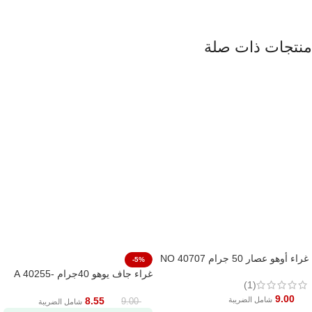
منتجات ذات صلة
غراء أوهو عصار 50 جرام NO 40707
-5%
غراء جاف يوهو 40جرام -40255 A
(1)
9.00
شامل الضريبة
8.55
9.00
شامل الضريبة