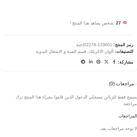
27
شخص يشاهد هذا المنتج !
رمز المنتج:
133001-02278|حبة
التصنيفات:
ألوان الاكريلك
,
قسم الفنية و الاشغال اليدوية
مشاركة:
مراجعات (0)
يسمح فقط للزبائن مسجلي الدخول الذين قاموا بشراء هذا المنتج ترك
مراجعة.
المراجعات
لا توجد مراجعات بعد.