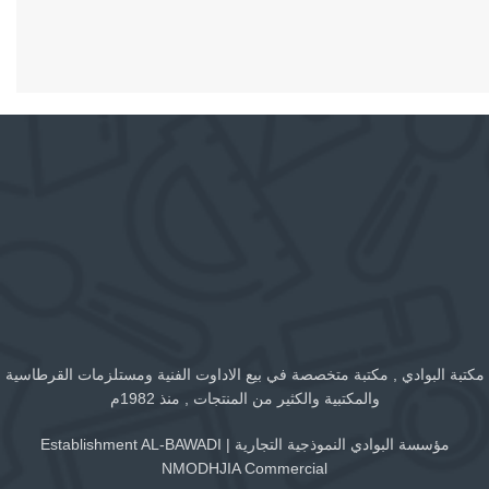
مكتبة البوادي , مكتبة متخصصة في بيع الاداوت الفنية ومستلزمات القرطاسية
والمكتبية والكثير من المنتجات , منذ 1982م
مؤسسة البوادي النموذجية التجارية | Establishment AL-BAWADI
NMODHJIA Commercial