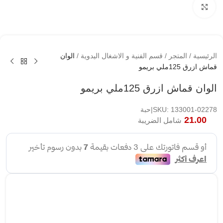
اضغط لتكبير الصوره
الرئيسية
/
المتجر
/
قسم الفنية و الاشغال اليدوية
/
الوان
قماش ازرق 125ملي بريمو
الوان قماش ازرق 125ملي بريمو
SKU: 133001-02278|حبة
21.00
شامل الضريبة