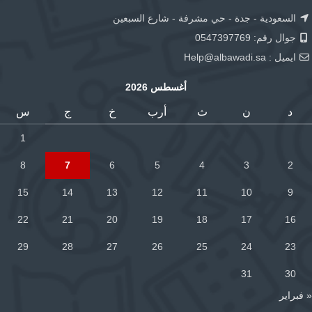
السعودية - جدة - حي مشرفة - شارع السبعين
جوال رقم: 0547397769
ايميل :
Help@albawadi.sa
أغسطس 2026
د
ن
ث
أرب
خ
ج
س
1
8
7
6
5
4
3
2
15
14
13
12
11
10
9
22
21
20
19
18
17
16
29
28
27
26
25
24
23
31
30
« فبراير