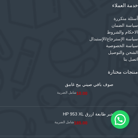
خدمة العملاء
أسئلة متكررة
سياسة الضمان
الاحكام والشروط
سياسة الإسترجاع/الإستبدال
سياسة الخصوصية
الشحن والتوصيل
اتصل بنا
منتجات مختارة
صوف بافي صيني بيج غامق
شامل الضريبة
10.00
حبر طابعة ازرق HP 953 XL
شامل الضريبة
185.00