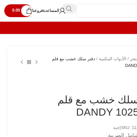
0.00
المساعدة
فروعنا
تجر
/
الأدوات المكتبية
/
دفتر سلك خشب مع قلم
DAND
سلك خشب مع قلم
DANDY 1025
SKU:|حبة
امل الضريبة