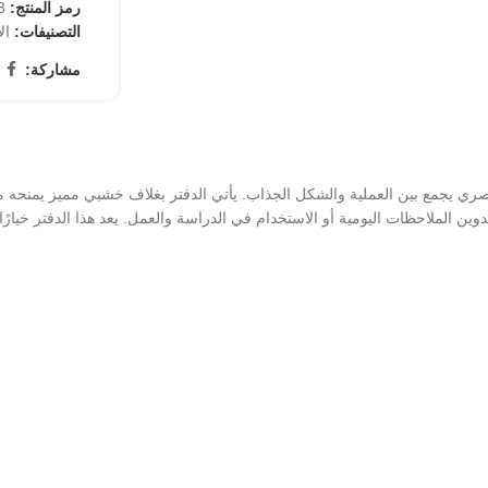
رمز المنتج:
70
التصنيفات:
ال
مشاركة:
D موديل 1025-793 يتميز بتصميم أنيق وعصري يجمع بين العملية والشكل الجذاب. يأتي الدفتر بغلاف خ
دوين الملاحظات اليومية أو الاستخدام في الدراسة والعمل. يعد هذا الدفتر خيار