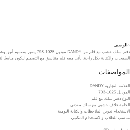
الوصف
دفتر سلك خشب مع قلم من ANDY
الصفحات والكتابة بكل راحة. يأتي معه قلم متناسق مع التصميم ليكون مناسبًا لت
المواصفات
العلامة التجارية DANDY
الموديل 1025-793
النوع دفتر سلك مع قلم
الخامة غلاف خشبي مع سلك معدني
الاستخدام تدوين الملاحظات والكتابة اليومية
مناسب للطلاب والاستخدام المكتبي