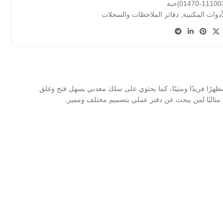
111003-014|حبة
أدوات المكتبية
,
دفاتر الملاحظات والسجلات
شبي مميز يمنحه مظهرًا فريدًا ومتينًا، كما يحتوي على سلك معدني يسهل فتح وغلق
ًا مثاليًا لمن يبحث عن دفتر عملي بتصميم مختلف ومميز.