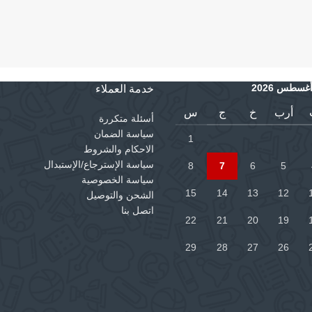
غسطس 2026
خدمة العملاء
أرب
خ
ج
س
أسئلة متكررة
سياسة الضمان
1
الاحكام والشروط
سياسة الإسترجاع/الإستبدال
8
7
6
5
سياسة الخصوصية
15
14
13
12
الشحن والتوصيل
اتصل بنا
22
21
20
19
29
28
27
26