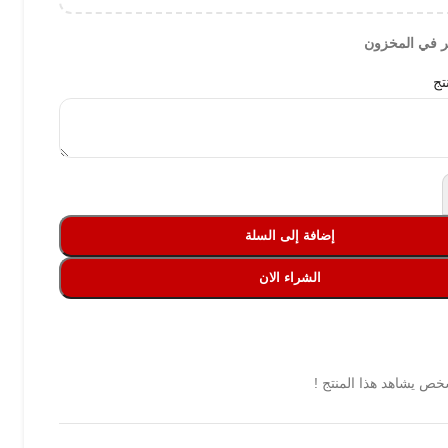
تج
إضافة إلى السلة
الشراء الان
ص يشاهد هذا المنتج !