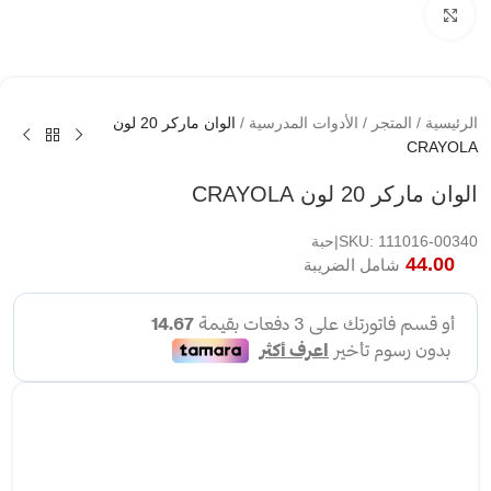
اضغط لتكبير الصوره
الرئيسية
/
المتجر
/
الأدوات المدرسية
/
الوان ماركر 20 لون
CRAYOLA
الوان ماركر 20 لون CRAYOLA
SKU: 111016-00340|حبة
44.00
شامل الضريبة