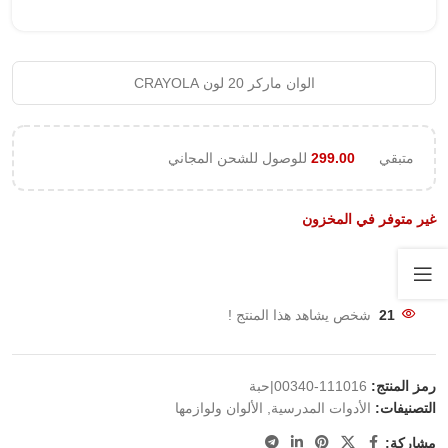
الوان ماركر 20 لون CRAYOLA
متبقي
299.00
للوصول للشحن المجاني
غير متوفر في المخزون
21
شخص يشاهد هذا المنتج !
رمز المنتج:
111016-00340|حبة
التصنيفات:
الأدوات المدرسية
,
الألوان ولوازمها
مشاركة: