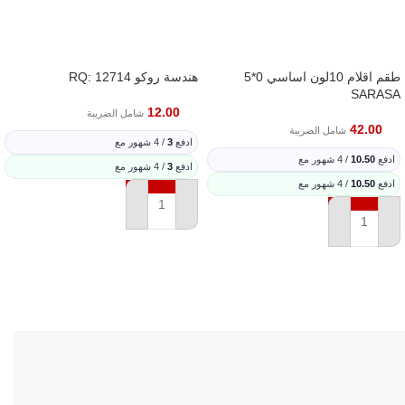
طقم اقلام 10لون اساسي 0*5
هندسة روكو RQ: 12714
SARASA
12.00
شامل الضريبة
42.00
شامل الضريبة
ادفع
3
/ 4 شهور مع
ادفع
10.50
/ 4 شهور مع
ادفع
3
/ 4 شهور مع
ادفع
10.50
/ 4 شهور مع
إضافة إلى السلة
إضافة إلى السلة