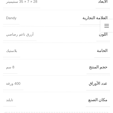
الأبعاد
28 × 7 × 35 سنتيميتر
العلامة التجارية
Dandy
اللون
أزرق ناعم رصاصي
الخامة
بلاستيك
حجم المنتج
8 سم
عدد الأوراق
400 ورقة
مكان الصنع
تايلند