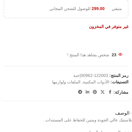
متبقي
299.00
للوصول للشحن المجاني
غير متوفر في المخزون
23
شخص يشاهد هذا المنتج !
رمز المنتج:
122003-00962|حبة
التصنيفات:
الأدوات المكتبية
,
الملفات ولوازمها
مشاركة:
الوصف
بلاستيك عالي الجودة ومتين للحفاظ على المستندات .