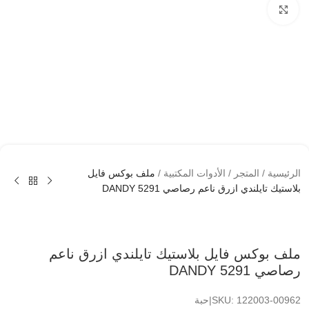
اضغط لتكبير الصوره
الرئيسية
/
المتجر
/
الأدوات المكتبية
/
ملف بوكس فايل
بلاستيك تايلندي ازرق ناعم رصاصي DANDY 5291
ملف بوكس فايل بلاستيك تايلندي ازرق ناعم
رصاصي DANDY 5291
SKU: 122003-00962|حبة