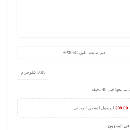
حبر طابعة ملون HP305C
0.85 كيلوجرام
 بيعها قبل 48 دقيقة
299.00
للوصول للشحن المجاني