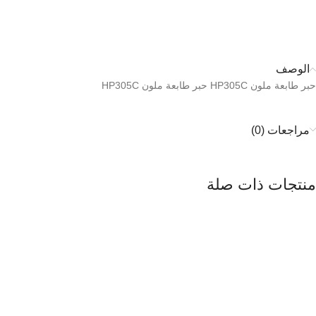
الوصف
حبر طابعة ملون HP305C حبر طابعة ملون HP305C
مراجعات (0)
منتجات ذات صلة