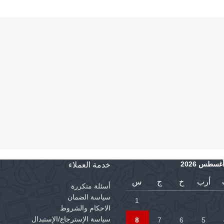
غسطس 2026
خدمة العملاء
أرب
خ
ج
س
أسئلة متكررة
سياسة الضمان
1
الاحكام والشروط
سياسة الإسترجاع/الإستبدال
8
7
6
5