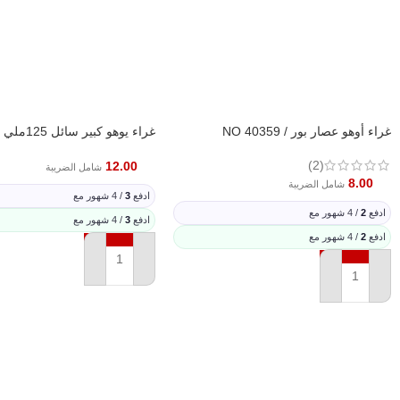
غراء أوهو عصار بور / NO 40359
غراء يوهو كبير سائل 125ملي LG-40815
(2)
12.00
شامل الضريبة
8.00
شامل الضريبة
ادفع
3
/ 4 شهور مع
ادفع
2
/ 4 شهور مع
ادفع
3
/ 4 شهور مع
ادفع
2
/ 4 شهور مع
إضافة إلى السلة
إضافة إلى السلة