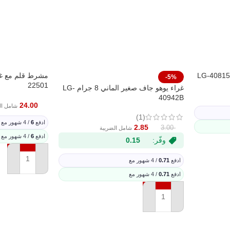
-5%
22501
غراء يوهو جاف صغير الماني 8 جرام LG-
40942B
24.00
شامل ال
(1)
ادفع
6
/ 4 شهور مع
2.85
3.00
شامل الضريبة
ادفع
6
/ 4 شهور مع
وفّر:
0.15
ادفع
0.71
/ 4 شهور مع
إضافة إلى السل
ادفع
0.71
/ 4 شهور مع
إضافة إلى السلة