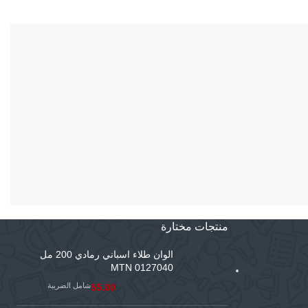
منتجات مختارة
الوان طلاء اسباني رمادي 200 مل
MTN 0127040
شامل الضريبة
55.00