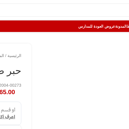
المدونة
عروض العودة للمدارس
الرئيسية
/
الم
حبر طاب
122004-00273
65.00