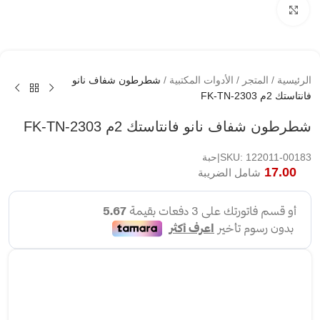
اضغط لتكبير الصوره
الرئيسية
/
المتجر
/
الأدوات المكتبية
/
شطرطون شفاف نانو
فانتاستك 2م FK-TN-2303
شطرطون شفاف نانو فانتاستك 2م FK-TN-2303
SKU: 122011-00183|حبة
17.00
شامل الضريبة