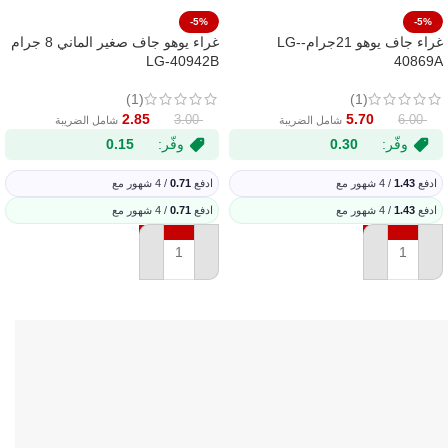
-5%
-5%
غراء جاف يوهو 21جرام-LG-
غراء يوهو جاف صغير الماني 8 جرام
LG-40942B
40869A
(1)
(1)
2.85
5.70
3.00
6.00
شامل الضريبة
شامل الضريبة
وفّر:
0.30
وفّر:
0.15
ادفع
1.43
/ 4 شهور مع
ادفع
0.71
/ 4 شهور مع
ادفع
1.43
/ 4 شهور مع
ادفع
0.71
/ 4 شهور مع
إضافة إلى السلة
إضافة إلى السلة