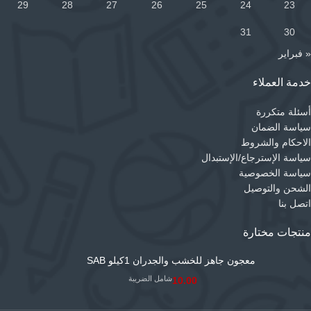
29
28
27
26
25
24
23
31
30
« فبراير
خدمة العملاء
أسئلة متكررة
سياسة الضمان
الاحكام والشروط
سياسة الإسترجاع/الإستبدال
سياسة الخصوصية
الشحن والتوصيل
اتصل بنا
منتجات مختارة
معجون جاهز للخشب والجدران 1كيلو SAB
شامل الضريبة
10.00