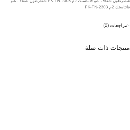
شطرطون شفاف نانو فانتاستك 2م FK-TN-2303 شطرطون شفاف نانو
فانتاستك 2م FK-TN-2303
مراجعات (0)
منتجات ذات صلة