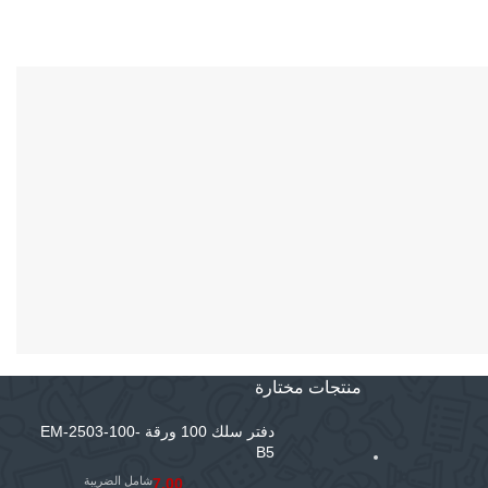
منتجات مختارة
دفتر سلك 100 ورقة EM-2503-100-
B5
شامل الضريبة
7.00