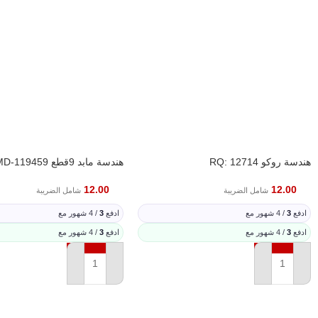
هندسة روكو RQ: 12714
هندسة مابد 9قطع 119459-MD
12.00
12.00
شامل الضريبة
شامل الضريبة
ادفع
3
/ 4 شهور مع
ادفع
3
/ 4 شهور مع
ادفع
3
/ 4 شهور مع
ادفع
3
/ 4 شهور مع
إضافة إلى السلة
إضافة إلى السلة