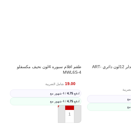
الوان خشبية استدلر 12لون دائري ART-
طقم اقلام سبوره 4لون نحيف مكسفلو
RA
MWL6S-4
19.00
شامل الضريبة
ضريبة
ادفع
4.75
/ 4 شهور مع
اد
ادفع
4.75
/ 4 شهور مع
اد
إضافة إلى السلة
إ
ة