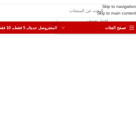
Skip to navigation
Skip to main content
اختيار تصنيف
تصفح الفئات
المتجر
وصل حديثا
بـ 5 فقط
بـ 10 فقط