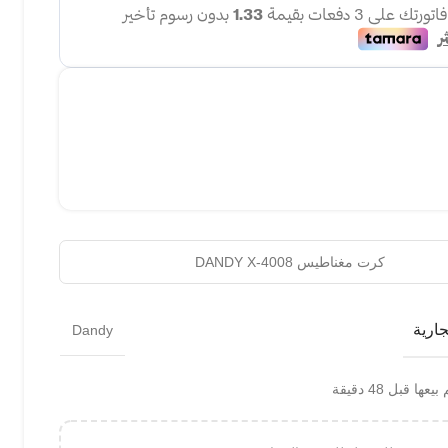
كرت مغناطيس DANDY X-4008
جارية
Dandy
عها قبل 48 دقيقة