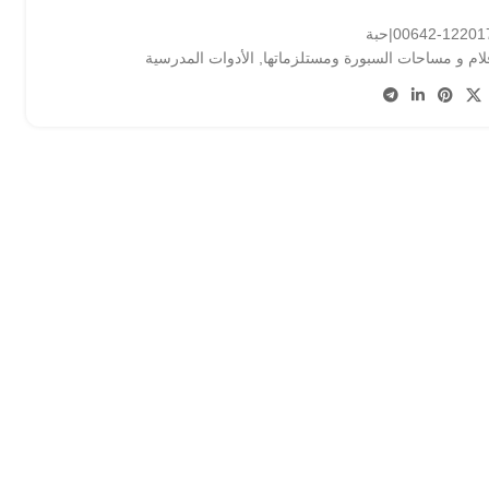
122017-006|حبة
لام و مساحات السبورة ومستلزماتها
,
الأدوات المدرسية