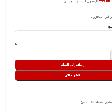
299.00
للوصول للشحن المجاني
تج
إضافة إلى السلة
الشراء الان
ص يشاهد هذا المنتج !