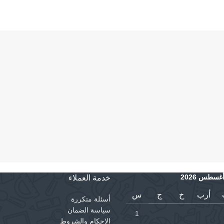
غسطس 2026
خدمة العملاء
أرب
خ
ج
س
أسئلة متكررة
سياسة الضمان
1
الاحكام والشروط