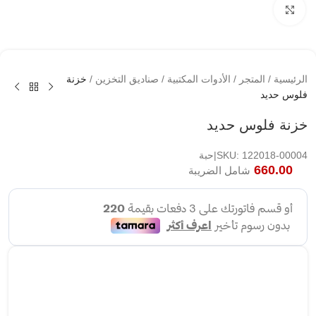
اضغط لتكبير الصوره
الرئيسية
/
المتجر
/
الأدوات المكتبية
/
صناديق التخزين
/
خزنة
فلوس حديد
خزنة فلوس حديد
SKU: 122018-00004|حبة
660.00
شامل الضريبة