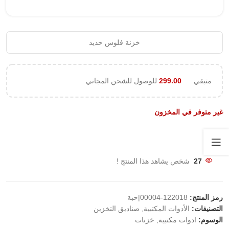
خزنة فلوس حديد
متبقي
299.00
للوصول للشحن المجاني
غير متوفر في المخزون
27
شخص يشاهد هذا المنتج !
رمز المنتج:
122018-00004|حبة
التصنيفات:
الأدوات المكتبية
,
صناديق التخزين
الوسوم:
ادوات مكتبية
,
خزنات