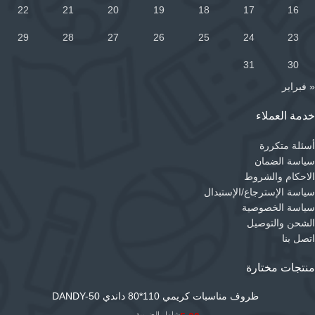
22
21
20
19
18
17
16
29
28
27
26
25
24
23
31
30
« فبراير
خدمة العملاء
أسئلة متكررة
سياسة الضمان
الاحكام والشروط
سياسة الإسترجاع/الإستبدال
سياسة الخصوصية
الشحن والتوصيل
اتصل بنا
منتجات مختارة
ظروف مناسبات كريمي 110*80 داندي DANDY-50
شامل الضريبة