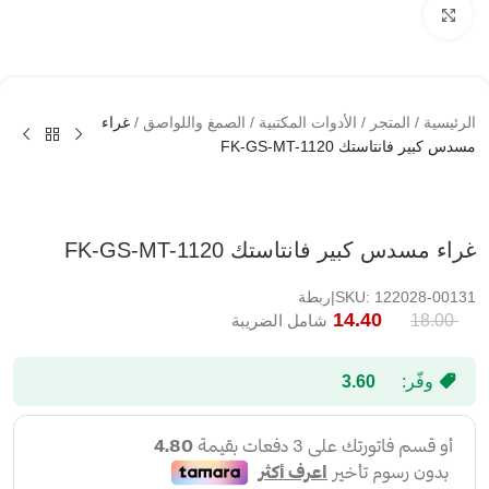
اضغط لتكبير الصوره
الرئيسية
/
المتجر
/
الأدوات المكتبية
/
الصمغ واللواصق
/
غراء
مسدس كبير فانتاستك FK-GS-MT-1120
غراء مسدس كبير فانتاستك FK-GS-MT-1120
SKU: 122028-00131|ربطة
14.40
18.00
شامل الضريبة
وفّر:
3.60