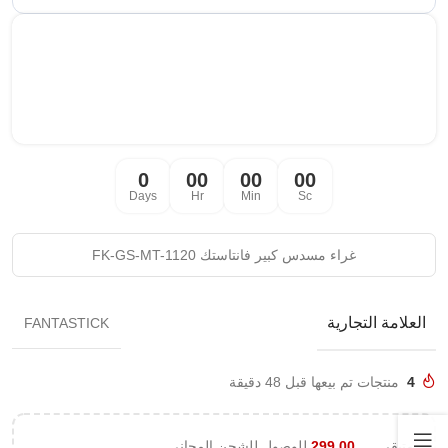
0
00
00
00
Days
Hr
Min
Sc
غراء مسدس كبير فانتاستك FK-GS-MT-1120
العلامة التجارية
FANTASTICK
4
منتجات تم بيعها قبل 48 دقيقة
متبقي
299.00
للوصول للشحن المجاني