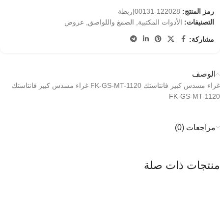
رمز المنتج:
122028-00131|ربطة
التصنيفات:
الأدوات المكتبية
,
الصمغ واللواصق
,
عروض
مشاركة:
الوصف
غراء مسدس كبير فانتاستك FK-GS-MT-1120 غراء مسدس كبير فانتاستك
FK-GS-MT-1120
مراجعات (0)
منتجات ذات صلة