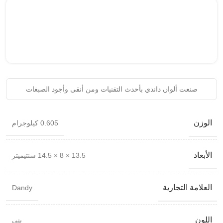
صنعت ألوان داندي بأحدث التقنيات ومن أنقى وأجود الصبغات
الوزن
0.605 كيلوجرام
الأبعاد
13.5 × 8 × 14.5 سنتيميتر
العلامة التجارية
Dandy
اللون
بني