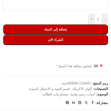
+
-
إضافة إلى السلة
الشراء الان
23
شخص يشاهد هذا المنتج !
رمز المنتج:
133001-00898|حبة
التصنيفات:
ألوان الاكريلك
,
قسم الفنية و الاشغال اليدوية
الوسوم:
أدوات رسم وفنية
,
مستلزمات الطالب
مشاركة: