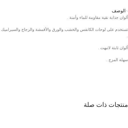
الوصف
ألوان جذابة نقية مقاومة للماء وأمنة .
تستخدم على لوحات الكانفس والخشب والورق والأقمشة والزجاج والسيراميك
.
ألوان ثابتة لاتبهت .
سهلة المزج .
منتجات ذات صلة