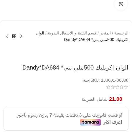
اضغط لتكبير الصوره
الرئيسية
/
المتجر
/
قسم الفنية و الاشغال اليدوية
/
الوان
اكريليك 500ملي بني* Dandy*DA684
الوان اكريليك 500ملي بني* Dandy*DA684
SKU: 133001-00898|حبة
21.00
شامل الضريبة