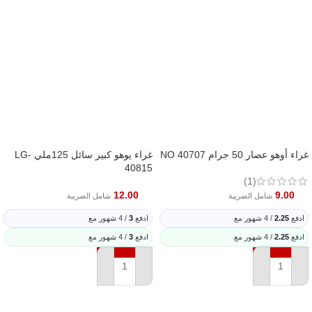
غراء أوهو عصار 50 جرام NO 40707
غراء يوهو كبير سائل 125ملي LG-
40815
(1)
12.00
9.00
شامل الضريبة
شامل الضريبة
ادفع
2.25
/ 4 شهور مع
ادفع
3
/ 4 شهور مع
ادفع
2.25
/ 4 شهور مع
ادفع
3
/ 4 شهور مع
إضافة إلى السلة
إضافة إلى السلة