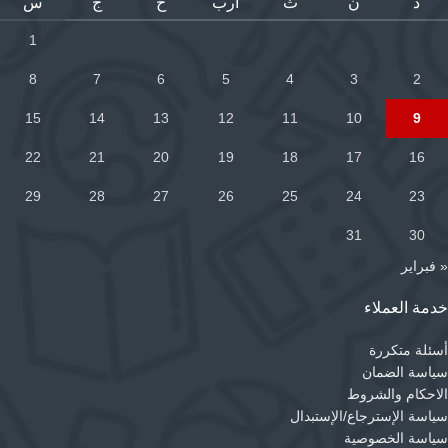
د
ن
ث
أرب
خ
ج
س
1
8
7
6
5
4
3
2
15
14
13
12
11
10
9
22
21
20
19
18
17
16
29
28
27
26
25
24
23
31
30
« فبراير
خدمة العملاء
أسئلة متكررة
سياسة الضمان
الاحكام والشروط
سياسة الإسترجاع/الإستبدال
سياسة الخصوصية