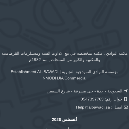
مكتبة البوادي , مكتبة متخصصة في بيع الاداوت الفنية ومستلزمات القرطاسية
والمكتبية والكثير من المنتجات , منذ 1982م
مؤسسة البوادي النموذجية التجارية | Establishment AL-BAWADI
NMODHJIA Commercial
السعودية - جدة - حي مشرفة - شارع السبعين
جوال رقم: 0547397769
ايميل :
Help@albawadi.sa
أغسطس 2026