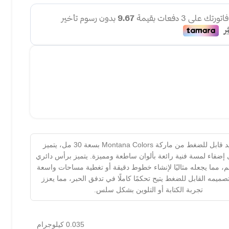
قلم تحديد قابل للضغط من ماركة Montana Colors بسعة 30 مل، يتميز
 إضفاء لمسة فنية رائعة بألوان ساطعة ومميزة. يتميز برأس دائري
طر 10 مم، مما يجعله مثاليًا لإنشاء خطوط دقيقة أو تغطية مساحات واسعة
صميمه القابل للضغط يتيح تحكمًا كاملًا في تدفق الحبر، مما يعزز
تجربة الكتابة أو التلوين بشكل سلس.
0.035 كيلوجرام