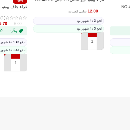
-5%
غراء جاف يوهو 21جرام-LG-40869A
12.00
شامل الضريبة
(1)
ادفع
3
/ 4 شهور مع
5.70
6.00
ادفع
3
/ 4 شهور مع
وفّر:
30
ادفع
1.43
/ 4 شهور مع
إضافة إلى السلة
ادفع
1.43
/ 4 شهور مع
إضافة إلى السل