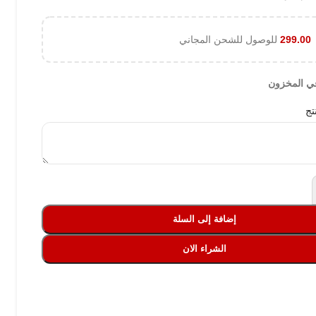
299.00
للوصول للشحن المجاني
تج
إضافة إلى السلة
الشراء الان