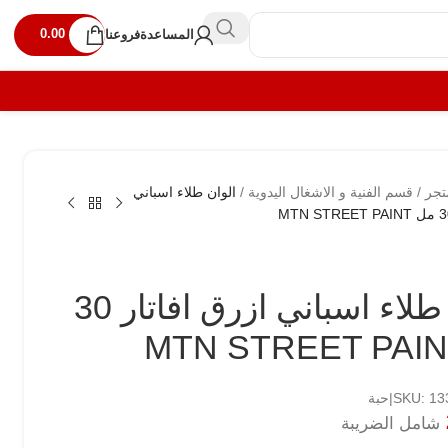
0.00
المساعدة
فروعنا
تجر
/
قسم الفنية و الاشغال اليدوية
/
الوان طلاء اسباني
الوان طلاء اسباني ازرق افاتار 30
SKU: |حبة
شامل الضريبة