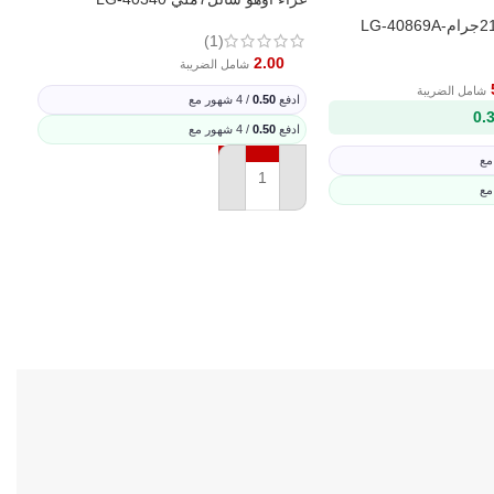
(1)
2B
2.00
شامل الضريبة
شامل الضريبة
ادفع
0.50
/ 4 شهور مع
0.
ادفع
0.50
/ 4 شهور مع
اد
إضافة إلى السلة
اد
ة
إ