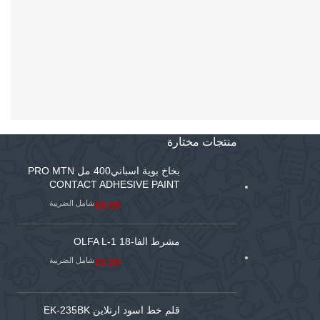
منتجات مختارة
بخاخ بوية اسباني400 مل PRO MTN
CONTACT ADHESIVE PAINT
شامل الضريبة
69.00
مشرط الفا-18 OLFA L-1
شامل الضريبة
24.00
قلم خط اسود ارتلاين EK-235BK