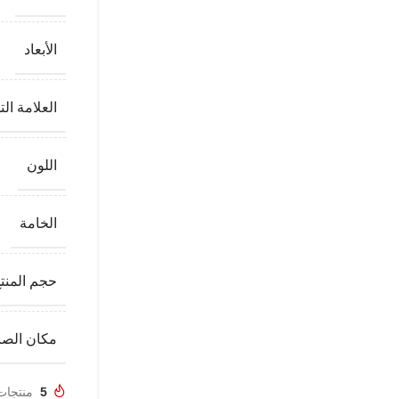
الأبعاد
العلامة الت
اللون
الخامة
حجم المنت
مكان الصن
5
منتجات تم