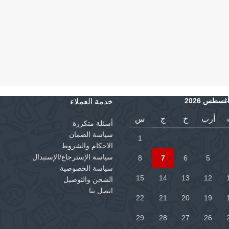
غسطس 2026
خدمة العملاء
أرب
خ
ج
س
أسئلة متكررة
سياسة الضمان
1
الاحكام والشروط
سياسة الإسترجاع/الإستبدال
8
7
6
5
سياسة الخصوصية
15
14
13
12
الشحن والتوصيل
اتصل بنا
22
21
20
19
29
28
27
26