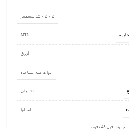
2 × 2 × 12 سنتيميتر
جارية
MTN
أزرق
ادوات فنية مساعدة
ج
30 ملي
ع
اسبانيا
 بيعها قبل 48 دقيقة