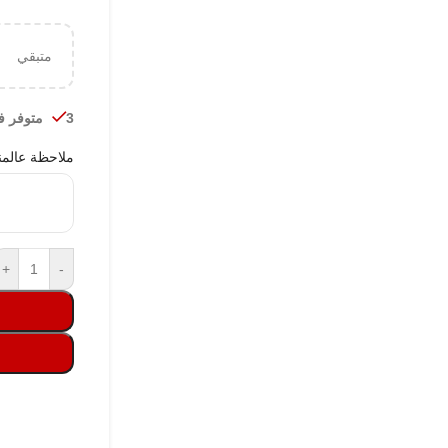
متبقي
3 متوفر في المخزون
ملاحظة عالمن
+
-