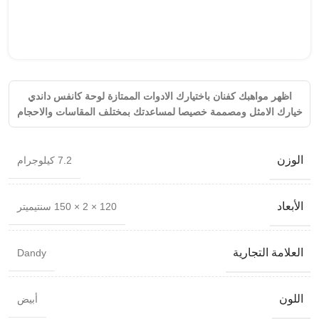
اظهر مواهبك كفنان باختيارك الادوات الممتازة لوحة كانفس داندي
خيارك الامثل ومصممة خصيصا لمساعدتك بمختلف المقاسات والاحجام
الوزن
7.2 كيلوجرام
الأبعاد
120 × 2 × 150 سنتيميتر
العلامة التجارية
Dandy
اللون
أبيض