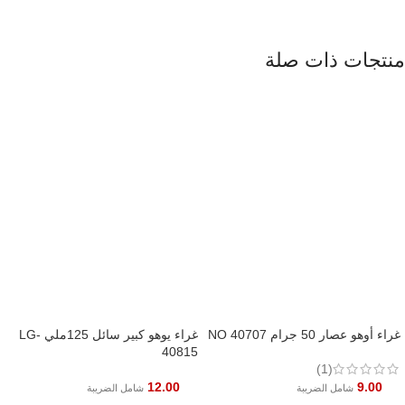
منتجات ذات صلة
غراء أوهو عصار 50 جرام NO 40707
غراء يوهو كبير سائل 125ملي LG-
40815
(1)
12.00
9.00
شامل الضريبة
شامل الضريبة