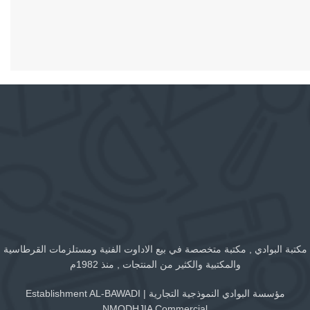
مكتبة البوادي , مكتبة متخصصة في بيع الاداوت الفنية ومستلزمات القرطاسية
والمكتبية والكثير من المنتجات , منذ 1982م
مؤسسة البوادي النموذجية التجارية | Establishment AL-BAWADI
NMODHJIA Commercial