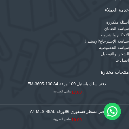
خدمة العملاء
أسئلة متكررة
سياسة الضمان
الاحكام والشروط
سياسة الإسترجاع/الإستبدال
سياسة الخصوصية
الشحن والتوصيل
اتصل بنا
منتجات مختارة
دفتر سلك باستيل 100 ورقة EM-3605-100 A4
شامل الضريبة
17.00
دفتر مسطر فسفوري 96ورقة A4 MLS-48AL
شامل الضريبة
10.00