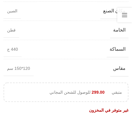
مكان الصنع
الصين
الخامة
قطن
السماكة
440 ج
مقاس
120*150 سم
متبقي
299.00
للوصول للشحن المجاني
غير متوفر في المخزون