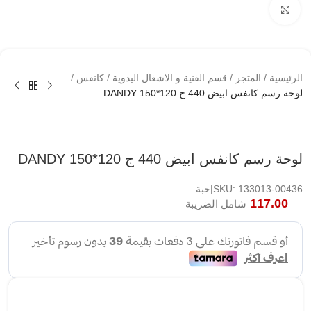
اضغط لتكبير الصوره
الرئيسية
/
المتجر
/
قسم الفنية و الاشغال اليدوية
/
كانفس
/
لوحة رسم كانفس ابيض 440 ج 120*150 DANDY
لوحة رسم كانفس ابيض 440 ج 120*150 DANDY
SKU: 133013-00436|حبة
117.00
شامل الضريبة