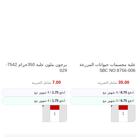
علبة مجسمات حيوانات المزرعة
برجون ملون علبة 350جرام 7542-
029
SBC NO:8756-006
7.00
35.00
شامل الضريبة
شامل الضريبة
ادفع
8.75
/ 4 شهور مع
ادفع
1.75
/ 4 شهور مع
ادفع
8.75
/ 4 شهور مع
ادفع
1.75
/ 4 شهور مع
إضافة إلى السلة
إضافة إلى السلة