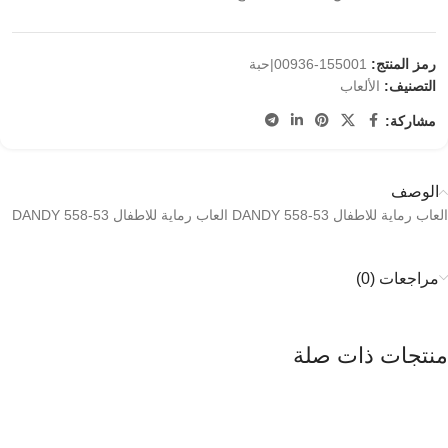
رمز المنتج:
155001-00936|حبة
التصنيف:
الألعاب
مشاركة:
الوصف
العاب رماية للاطفال DANDY 558-53 العاب رماية للاطفال DANDY 558-53
مراجعات (0)
منتجات ذات صلة