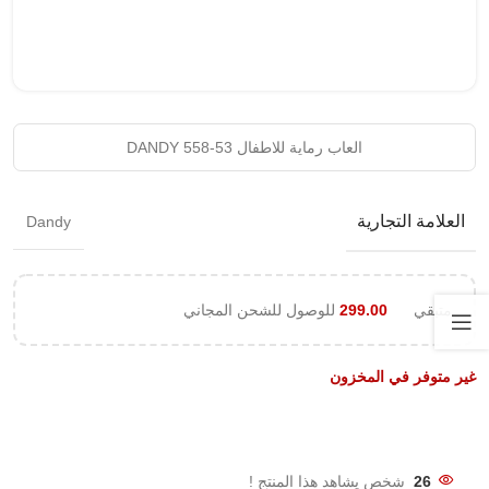
العاب رماية للاطفال DANDY 558-53
العلامة التجارية
Dandy
متبقي
299.00
للوصول للشحن المجاني
غير متوفر في المخزون
26
شخص يشاهد هذا المنتج !