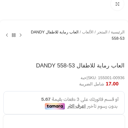
اضغط لتكبير الصوره
الرئيسية
/
المتجر
/
الألعاب
/
العاب رماية للاطفال DANDY
558-53
العاب رماية للاطفال DANDY 558-53
SKU: 155001-00936|حبة
17.00
شامل الضريبة