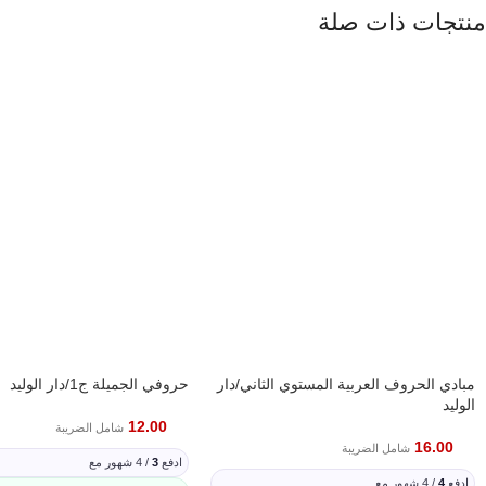
منتجات ذات صلة
مبادي الحروف العربية المستوي الثاني/دار
حروفي الجميلة ج1/دار الوليد
الوليد
12.00
شامل الضريبة
16.00
شامل الضريبة
ادفع
3
/ 4 شهور مع
ادفع
4
/ 4 شهور مع