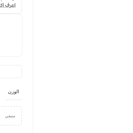
الوزن
متبقي