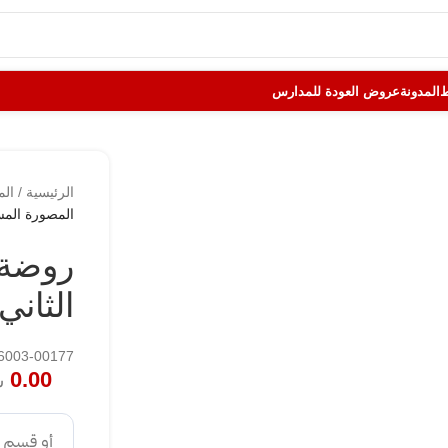
المدونة
عروض العودة للمدارس
الرئيسية
/
الم
المصورة المس
روضة 
الثاني
166003-00177
0.00
ش