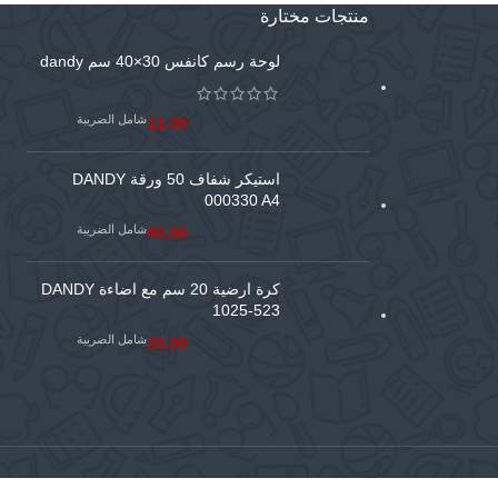
منتجات مختارة
لوحة رسم كانفس 30×40 سم dandy
شامل الضريبة
11.00
استيكر شفاف 50 ورقة DANDY
000330 A4
شامل الضريبة
40.00
كرة ارضية 20 سم مع اضاءة DANDY
1025-523
شامل الضريبة
35.00