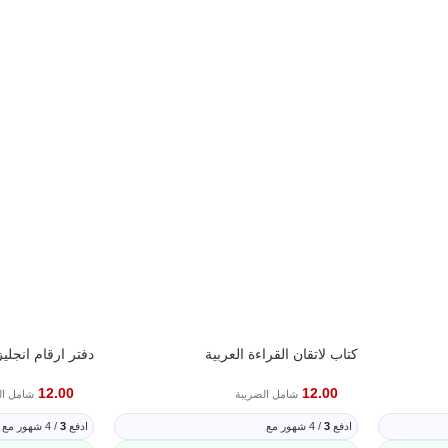
كتاب لاتقان القراءة العربية
دفتر ارقام انجليزي
12.00
12.00
شامل الضريبة
شامل ال
ادفع
3
/ 4 شهور مع
ادفع
3
/ 4 شهور مع