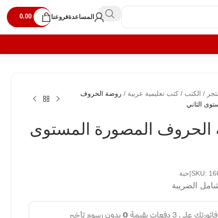
0.00
المساعدة
فروعنا
تجر
/
الكتب
/
كتب تعليمية عربية
/
روضة الحروف
توى الثاني
الحروف المصورة المستوى
SKU: |حبة
امل الضريبة