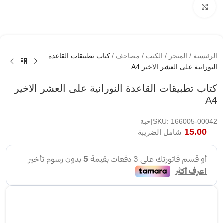
اضغط لتكبير الصوره
الرئيسية
/
المتجر
/
الكتب
/
مصاحف
/
كتاب تطبيقات القاعدة
النورانية على العشر الاخير A4
كتاب تطبيقات القاعدة النورانية على العشر الاخير
A4
SKU: 166005-00042|حبة
15.00
شامل الضريبة