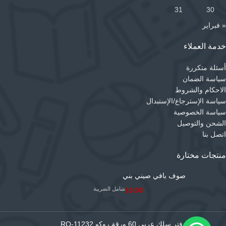
31
30
« فبراير
خدمة العملاء
أسئلة متكررة
سياسة الضمان
الاحكام والشروط
سياسة الإسترجاع/الإستبدال
سياسة الخصوصية
الشحن والتوصيل
اتصل بنا
منتجات مختارة
صوف بافي صيني بني
شامل الضريبة
10.00
دفتر سلك عربي 60 ورقة روكو RQ-11232