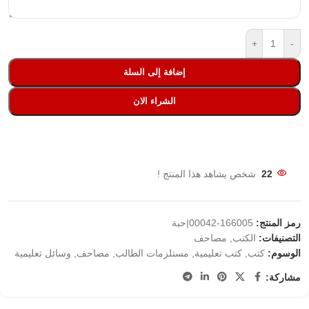
+
-
إضافة إلى السلة
الشراء الان
22
شخص يشاهد هذا المنتج !
رمز المنتج:
166005-00042|حبة
التصنيفات:
الكتب
,
مصاحف
الوسوم:
كتب
,
كتب تعليمية
,
مستلزمات الطالب
,
مصاحف
,
وسائل تعليمية
مشاركة: