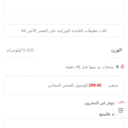
كتاب تطبيقات القاعدة النورانية على العشر الأخير A4
الوزن
0.210 كيلوجرام
5
منتجات تم بيعها قبل 48 دقيقة
متبقي
299.00
للوصول للشحن المجاني
1 متوفر في المخزون
ملاحظة عالمنتج