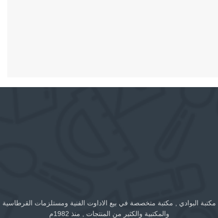
مكتبة البوادي , مكتبة متخصصة في بيع الاداوت الفنية ومستلزمات القرطاسية
والمكتبية والكثير من المنتجات , منذ 1982م